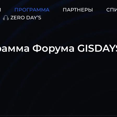
М
ПРОГРАММА
ПАРТНЕРЫ
СП
ZERO DAY’S
амма Форума GISDAY