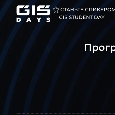
СТАНЬТЕ СПИКЕРО
GIS STUDENT DAY
Форум GISDAYS
Прогр