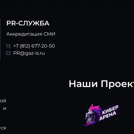
PR-СЛУЖБА
Аккредитация СМИ
+7 (812) 677-20-50
PR@gaz-is.ru
Наши Проек
ой
в и
тся