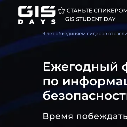
СТАНЬТЕ СПИКЕРО
GIS STUDENT DAY
Форум GISDAYS
9 лет объединяем лидеров отрасл
Ежегодный 
по информа
безопасност
Время побеждать